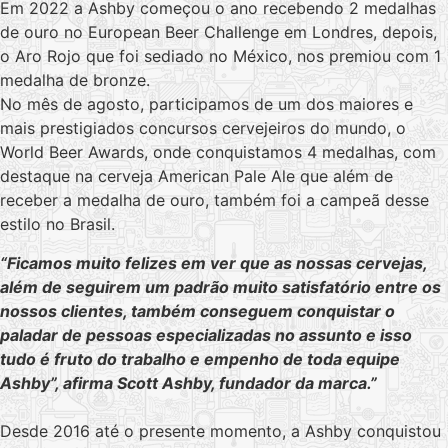
Em 2022 a Ashby começou o ano recebendo 2 medalhas
de ouro no European Beer Challenge em Londres, depois,
o Aro Rojo que foi sediado no México, nos premiou com 1
medalha de bronze.
No mês de agosto, participamos de um dos maiores e
mais prestigiados concursos cervejeiros do mundo, o
World Beer Awards, onde conquistamos 4 medalhas, com
destaque na cerveja American Pale Ale que além de
receber a medalha de ouro, também foi a campeã desse
estilo no Brasil.
“Ficamos muito felizes em ver que as nossas cervejas,
além de seguirem um padrão muito satisfatório entre os
nossos clientes, também conseguem conquistar o
paladar de pessoas especializadas no assunto e isso
tudo é fruto do trabalho e empenho de toda equipe
Ashby”, afirma Scott Ashby, fundador da marca.”
Desde 2016 até o presente momento, a Ashby conquistou