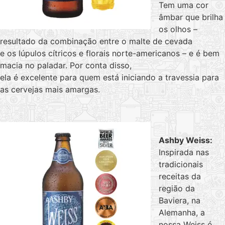
Tem uma cor
âmbar que brilha
os olhos –
resultado da combinação entre o malte de cevada
e os lúpulos cítricos e florais norte-americanos – e é bem
macia no paladar. Por conta disso,
ela é excelente para quem está iniciando a travessia para
as cervejas mais amargas.
Ashby Weiss:
Inspirada nas
tradicionais
receitas da
região da
Baviera, na
Alemanha, a
nossa Weiss é