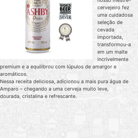
nosso mestre-
cervejeiro fez
uma cuidadosa
seleção de
cevada
importada,
transformou-a
em um malte
incrivelmente
premium e a equilibrou com lúpulos de amargor e
aromáticos.
Nessa receita deliciosa, adicionou a mais pura água de
Amparo – chegando a uma cerveja muito leve,
dourada, cristalina e refrescante.