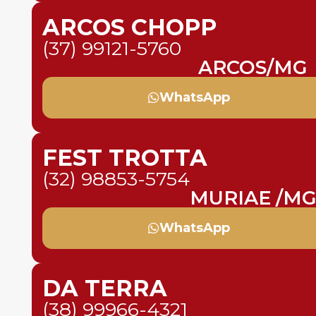
ARCOS CHOPP
(37) 99121-5760
ARCOS/MG
WhatsApp
FEST TROTTA
(32) 98853-5754
MURIAE /MG
WhatsApp
DA TERRA
(38) 99966-4321