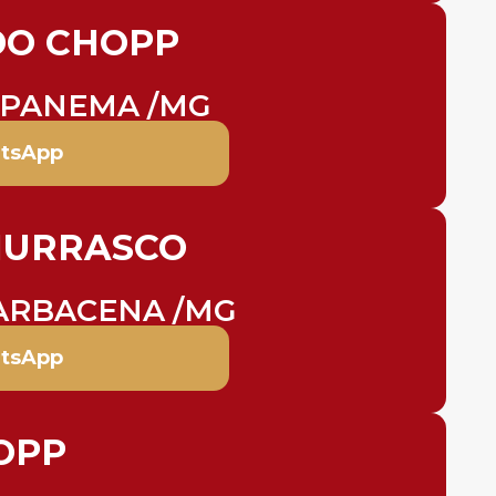
O CHOPP
IPANEMA /MG
tsApp
HURRASCO
ARBACENA /MG
tsApp
OPP