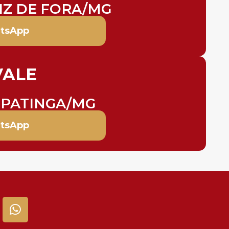
IZ DE FORA/MG
tsApp
VALE
IPATINGA/MG
tsApp