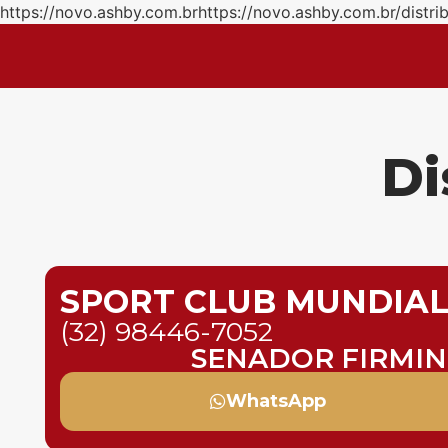
https://novo.ashby.com.brhttps://novo.ashby.com.br/distri
Di
SPORT CLUB MUNDIA
(32) 98446-7052
SENADOR FIRMI
WhatsApp