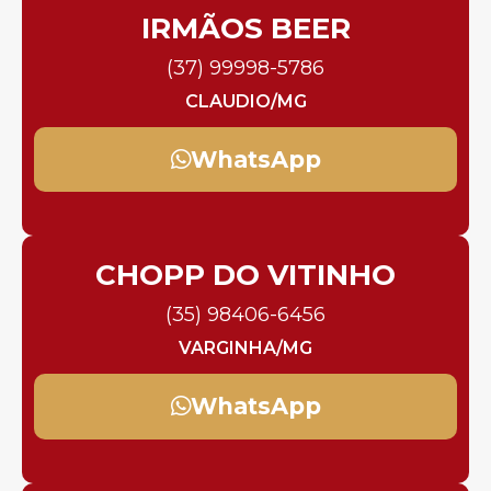
IRMÃOS BEER
(37) 99998-5786
CLAUDIO/MG
WhatsApp
CHOPP DO VITINHO
(35) 98406-6456
VARGINHA/MG
WhatsApp