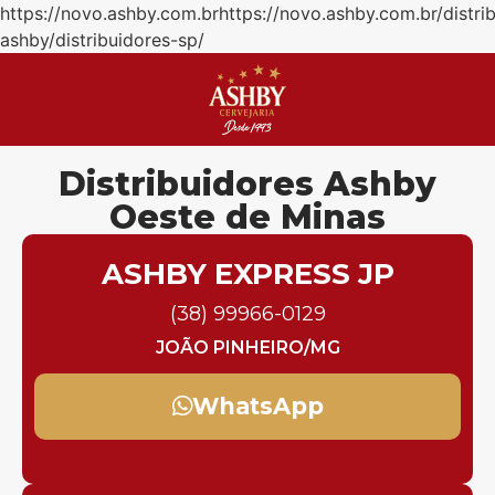
https://novo.ashby.com.brhttps://novo.ashby.com.br/distri
ashby/distribuidores-sp/
Distribuidores Ashby
Oeste de Minas
ASHBY EXPRESS JP
(38) 99966-0129
JOÃO PINHEIRO/MG
WhatsApp