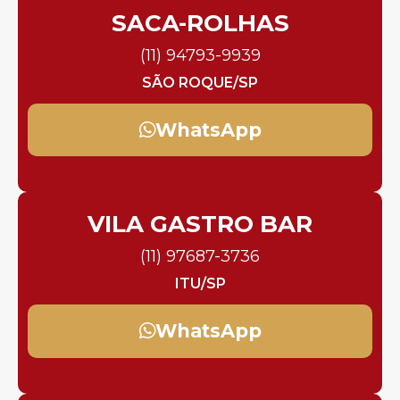
SACA-ROLHAS
(11) 94793-9939
SÃO ROQUE/SP
WhatsApp
VILA GASTRO BAR
(11) 97687-3736
ITU/SP
WhatsApp