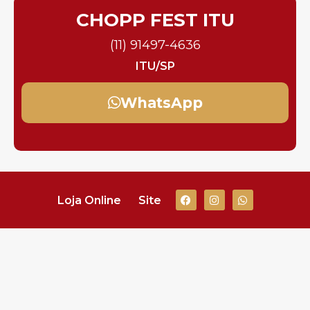
CHOPP FEST ITU
(11) 91497-4636
ITU/SP
WhatsApp
Loja Online
Site