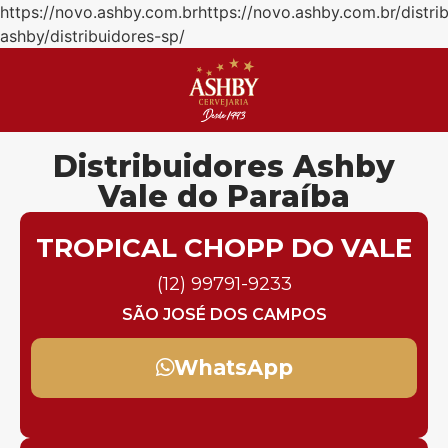
https://novo.ashby.com.brhttps://novo.ashby.com.br/distri
ashby/distribuidores-sp/
Distribuidores Ashby
Vale do Paraíba
TROPICAL CHOPP DO VALE
(12) 99791-9233
SÃO JOSÉ DOS CAMPOS
WhatsApp