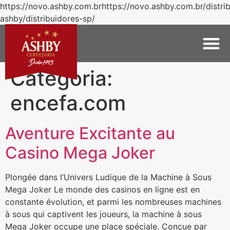
https://novo.ashby.com.brhttps://novo.ashby.com.br/distri
ashby/distribuidores-sp/
Categoria:
encefa.com
Aventure Excitante au
Casino Mega Joker
Plongée dans l’Univers Ludique de la Machine à Sous
Mega Joker Le monde des casinos en ligne est en
constante évolution, et parmi les nombreuses machines
à sous qui captivent les joueurs, la machine à sous
Mega Joker occupe une place spéciale. Conçue par