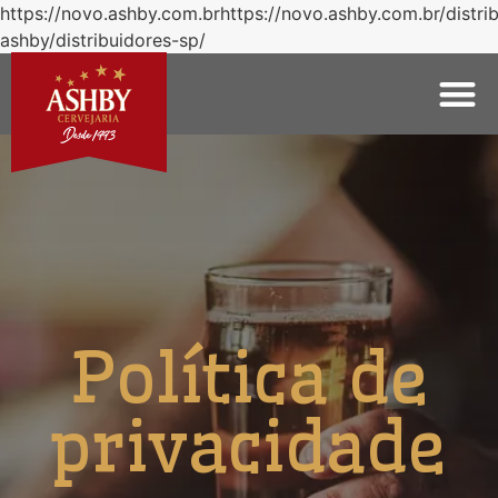
https://novo.ashby.com.brhttps://novo.ashby.com.br/distri
ashby/distribuidores-sp/
Política de
privacidade