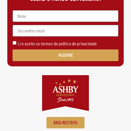
Li e aceito os termos de política de privacidade
ASSINE
ÁREA RESTRITA