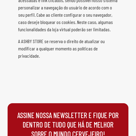
acessadas e link clicados, sendo possível nosso sistema
personalizar a navegação do usuário de acordo com o
seu perfil. Cabe ao cliente configurar o seu navegador,
caso deseje bloquear os cookies. Neste caso, algumas
funcionalidades da loja virtual poderão ser limitadas.
A ASHBY STORE se reserva o direito de atualizar ou
modificar a qualquer momento as políticas de
privacidade.
ASSINE NOSSA NEWSLETTER E FIQUE POR
DENTRO DE TUDO QUE HÁ DE MELHOR
SOBRE O MUNDO CERVEJEIRO!