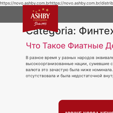
https://novo.ashby.com.brhttps://novo.ashby.com.br/distri
Categoria:
Финте
Что Такое Фиатные Д
В разное время у разных народов эквивал
высокоорганизованные нации, сумевшие с
валюта это зачастую была ниже номинала.
отсутствовала и была недостаточной внут