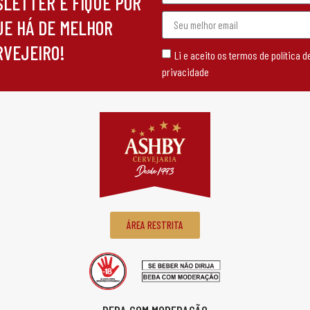
SLETTER E FIQUE POR
UE HÁ DE MELHOR
RVEJEIRO!
Li e aceito os termos de política d
privacidade
ÁREA RESTRITA