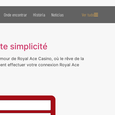
Onde encontrar
História
Notícias
Ver tudo
e simplicité
our de Royal Ace Casino, où le rêve de la
ment effectuer votre connexion Royal Ace