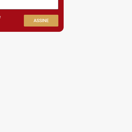
e
ASSINE