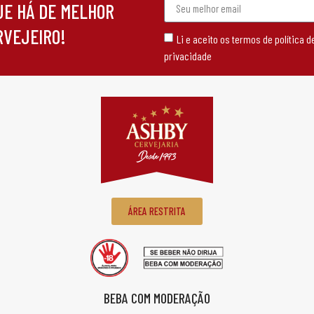
UE HÁ DE MELHOR
RVEJEIRO!
Li e aceito os termos de política d
privacidade
ÁREA RESTRITA
BEBA COM MODERAÇÃO