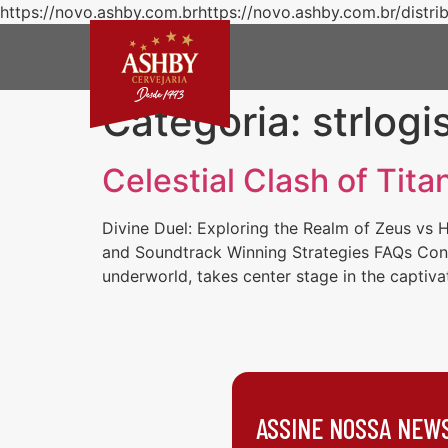
https://novo.ashby.com.brhttps://novo.ashby.com.br/distri
Categoria:
strlogi
Celestial Clash of Tit
Divine Duel: Exploring the Realm of Zeus vs
and Soundtrack Winning Strategies FAQs Concl
underworld, takes center stage in the captiv
ASSINE NOSSA NEW