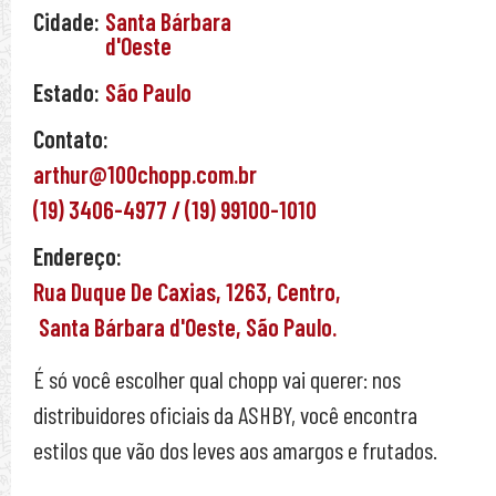
Cidade:
Santa Bárbara
d'Oeste
Estado:
São Paulo
Contato:
arthur@100chopp.com.br
(19) 3406-4977 / (19) 99100-1010
Endereço:
Rua Duque De Caxias,
1263,
Centro,
Santa Bárbara d'Oeste,
São Paulo.
É só você escolher qual chopp vai querer: nos
distribuidores oficiais da ASHBY, você encontra
estilos que vão dos leves aos amargos e frutados.