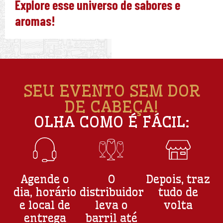
Explore esse universo de sabores e
aromas!
SEU EVENTO SEM DOR
DE CABEÇA!
OLHA COMO É FÁCIL:
Agende o
O
Depois, traz
dia, horário
distribuidor
tudo de
e local de
leva o
volta
entrega
barril até