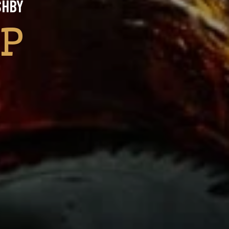
SHBY
PP