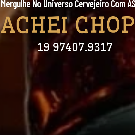
Mergulhe No Universo Cervejeiro Com A
ACHEI CHO
19 97407.9317