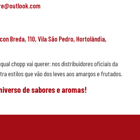
re@outlook.com
econ Breda,
110,
Vila São Pedro,
Hortolândia,
qual chopp vai querer: nos distribuidores oficiais da
ra estilos que vão dos leves aos amargos e frutados.
niverso de sabores e aromas!