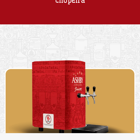
chopeira