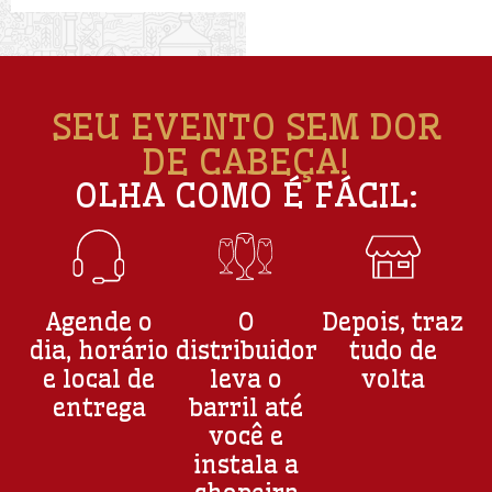
SEU EVENTO SEM DOR
DE CABEÇA!
OLHA COMO É FÁCIL:
Agende o
O
Depois, traz
dia, horário
distribuidor
tudo de
e local de
leva o
volta
entrega
barril até
você e
instala a