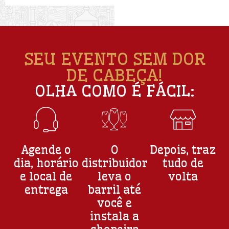
SEU EVENTO SEM DOR
DE CABEÇA!
OLHA COMO É FÁCIL:
Agende o
O
Depois, traz
dia, horário
distribuidor
tudo de
e local de
leva o
volta
entrega
barril até
você e
instala a