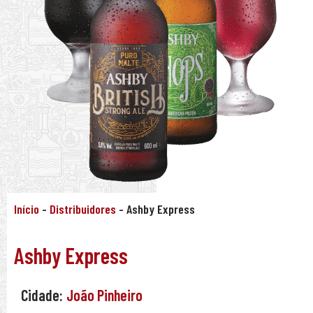
Início
-
Distribuidores
-
Ashby Express
Ashby Express
Cidade:
João Pinheiro