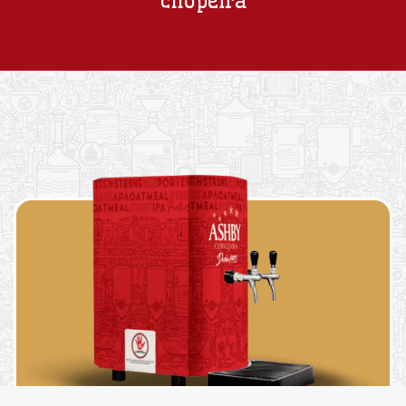
chopeira