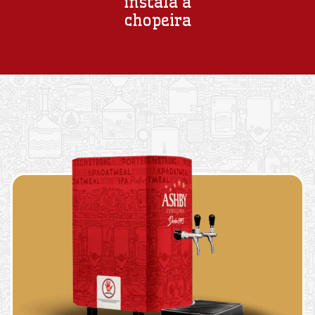
instala a
chopeira