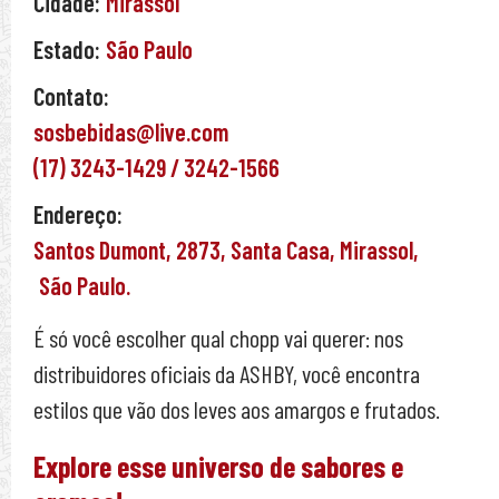
Cidade:
Mirassol
Estado:
São Paulo
Contato:
sosbebidas@live.com
(17) 3243-1429 / 3242-1566
Endereço:
Santos Dumont,
2873,
Santa Casa,
Mirassol,
São Paulo.
É só você escolher qual chopp vai querer: nos
distribuidores oficiais da ASHBY, você encontra
estilos que vão dos leves aos amargos e frutados.
Explore esse universo de sabores e