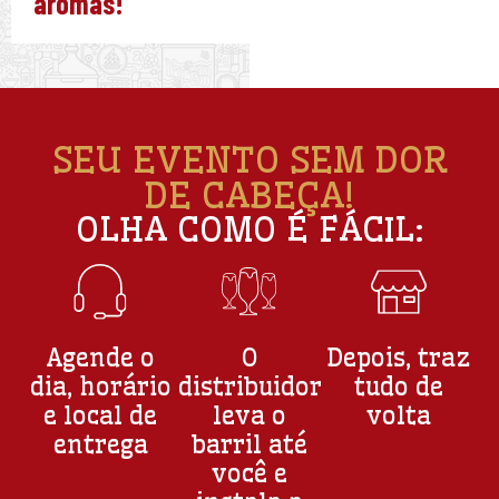
aromas!
SEU EVENTO SEM DOR
DE CABEÇA!
OLHA COMO É FÁCIL:
Agende o
O
Depois, traz
dia, horário
distribuidor
tudo de
e local de
leva o
volta
entrega
barril até
você e