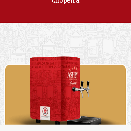
chopeira