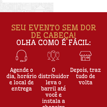
SEU EVENTO SEM DOR
DE CABEÇA!
OLHA COMO É FÁCIL:
Agende o
O
Depois, traz
dia, horário
distribuidor
tudo de
e local de
leva o
volta
entrega
barril até
você e
instala a