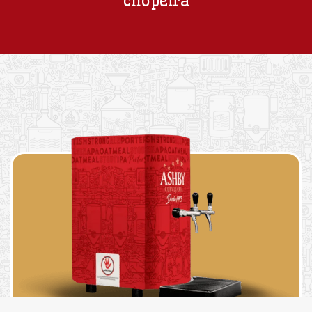
chopeira