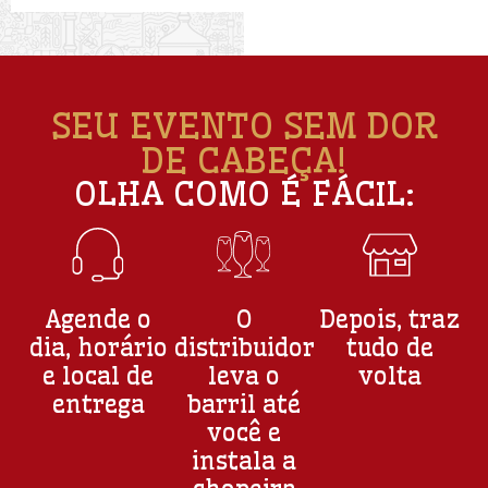
SEU EVENTO SEM DOR
DE CABEÇA!
OLHA COMO É FÁCIL:
Agende o
O
Depois, traz
dia, horário
distribuidor
tudo de
e local de
leva o
volta
entrega
barril até
você e
instala a