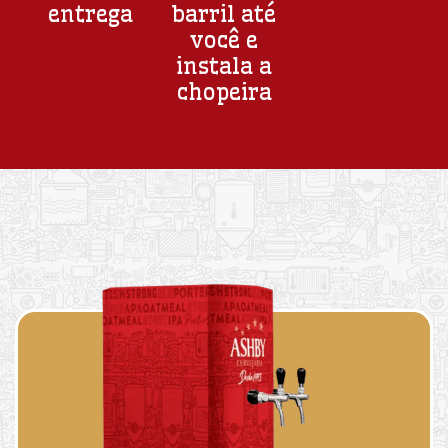
entrega
barril até
você e
instala a
chopeira