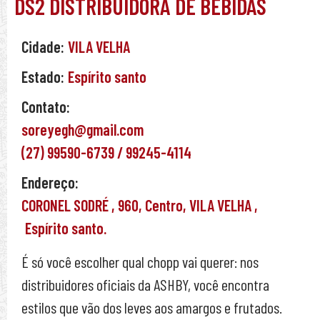
DS2 DISTRIBUIDORA DE BEBIDAS
Cidade:
VILA VELHA
Estado:
Espírito santo
Contato:
soreyegh@gmail.com
(27) 99590-6739 / 99245-4114
Endereço:
CORONEL SODRÉ ,
960,
Centro,
VILA VELHA ,
Espírito santo.
É só você escolher qual chopp vai querer: nos
distribuidores oficiais da ASHBY, você encontra
estilos que vão dos leves aos amargos e frutados.