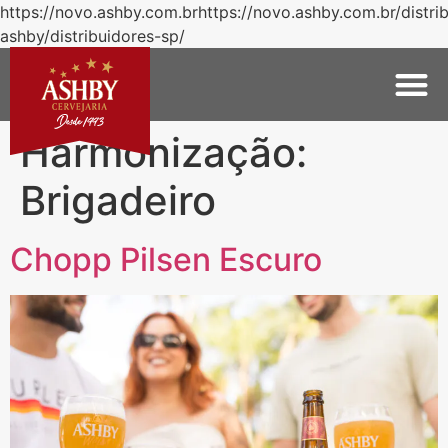
https://novo.ashby.com.brhttps://novo.ashby.com.br/distri
ashby/distribuidores-sp/
Harmonização:
Brigadeiro
Chopp Pilsen Escuro