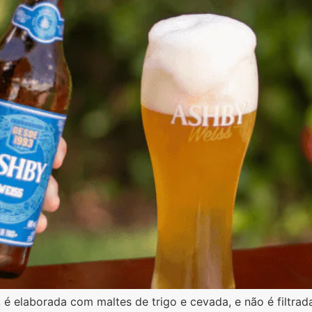
a, é elaborada com maltes de trigo e cevada, e não é filtrad