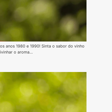
dos anos 1980 e 1990! Sinta o sabor do vinho
divinhar o aroma…