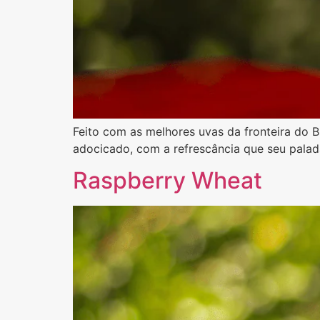
Feito com as melhores uvas da fronteira do B
adocicado, com a refrescância que seu pala
Raspberry Wheat