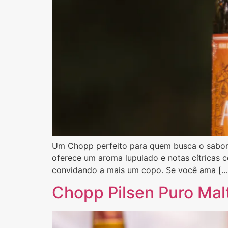
Um Chopp perfeito para quem busca o sabor 
oferece um aroma lupulado e notas cítricas c
convidando a mais um copo. Se você ama […
Chopp Pilsen Puro Mal