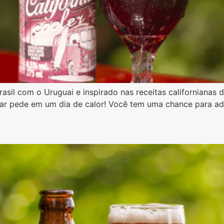
rasil com o Uruguai e inspirado nas receitas californianas 
dar pede em um dia de calor! Você tem uma chance para a