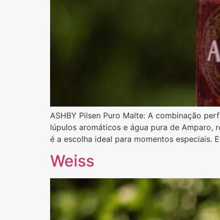
ASHBY Pilsen Puro Malte: A combinação perfe
lúpulos aromáticos e água pura de Amparo, r
é a escolha ideal para momentos especiais. 
Weiss