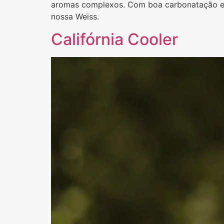
aromas complexos. Com boa carbonatação e fá
nossa Weiss.
Califórnia Cooler