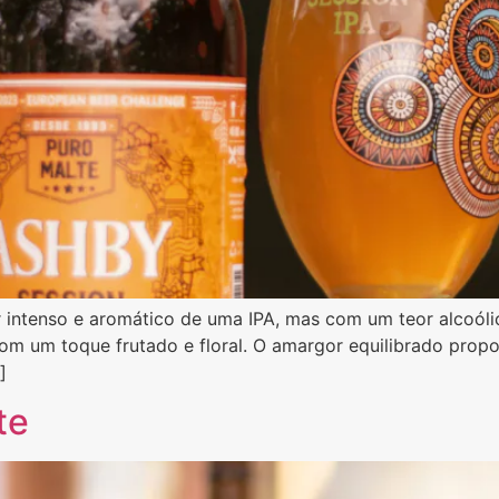
intenso e aromático de uma IPA, mas com um teor alcoóli
om um toque frutado e floral. O amargor equilibrado propor
]
te