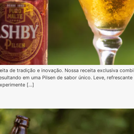
ita de tradição e inovação. Nossa receita exclusiva comb
esultando em uma Pilsen de sabor único. Leve, refrescant
Experimente […]