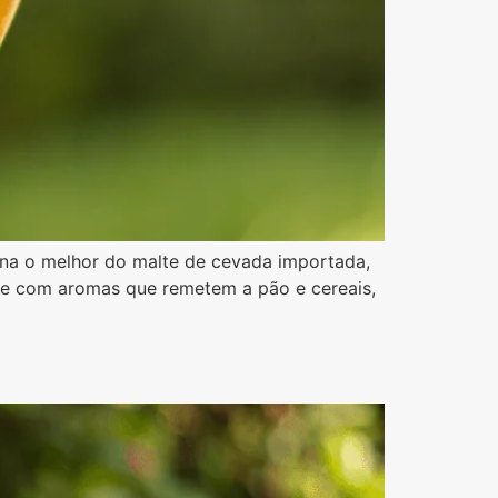
ina o melhor do malte de cevada importada,
e e com aromas que remetem a pão e cereais,