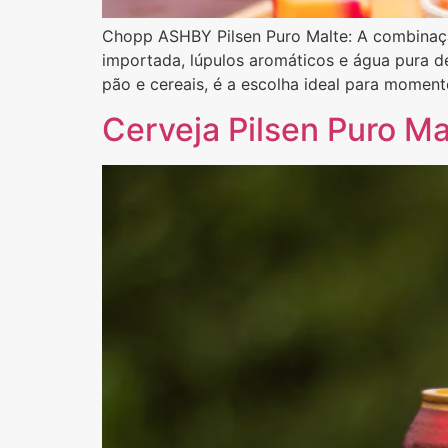
Chopp ASHBY Pilsen Puro Malte: A combinaçã
importada, lúpulos aromáticos e água pura d
pão e cereais, é a escolha ideal para moment
Cerveja Pilsen Puro Ma