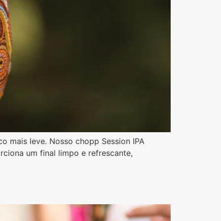
co mais leve. Nosso chopp Session IPA
ciona um final limpo e refrescante,