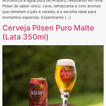
aromáticos e água pura de Amparo, resultando em uma
Pilsen de sabor único. Leve, refrescante e com aromas
que remetem a pão e cereais, é a escolha ideal para
momentos especiais. Experimente […]
Cerveja Pilsen Puro Malte
(Lata 350ml)