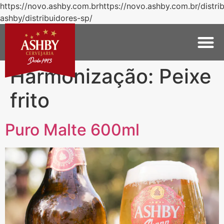
https://novo.ashby.com.brhttps://novo.ashby.com.br/distri
ashby/distribuidores-sp/
Harmonização:
Peixe
frito
Puro Malte 600ml