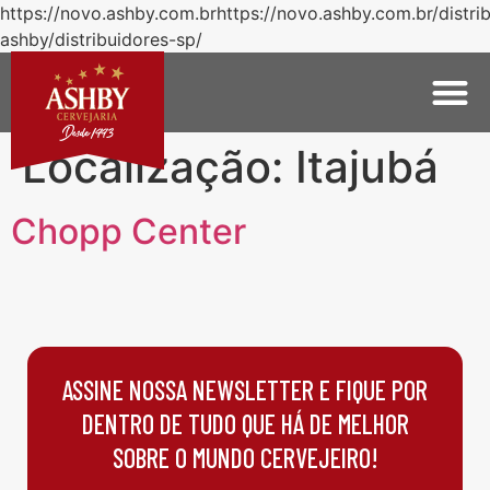
https://novo.ashby.com.brhttps://novo.ashby.com.br/distri
ashby/distribuidores-sp/
Localização:
Itajubá
Chopp Center
ASSINE NOSSA NEWSLETTER E FIQUE POR
DENTRO DE TUDO QUE HÁ DE MELHOR
SOBRE O MUNDO CERVEJEIRO!