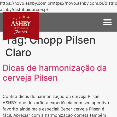
https://novo.ashby.com.brhttps://novo.ashby.com.br/distri
ashby/distribuidores-sp/
Tag:
Chopp Pilsen
Claro
Dicas de harmonização da
cerveja Pilsen
Confira dicas de harmonização da cerveja Pilsen
ASHBY, que deixarão a experiência com seu aperitivo
favorito ainda mais especial! Beber cerveja Pilsen é
fácil. Apreciar com a harmonização correta também