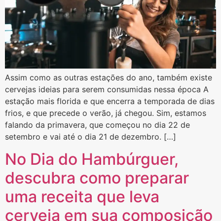
Assim como as outras estações do ano, também existe
cervejas ideias para serem consumidas nessa época A
estação mais florida e que encerra a temporada de dias
frios, e que precede o verão, já chegou. Sim, estamos
falando da primavera, que começou no dia 22 de
setembro e vai até o dia 21 de dezembro. […]
No Dia do Hambúrguer,
descubra como preparar
uma receita que leva
cerveja em sua composição