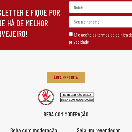
SLETTER E FIQUE POR
UE HÁ DE MELHOR
RVEJEIRO!
Li e aceito os termos de política d
privacidade
ÁREA RESTRITA
BEBA COM MODERAÇÃO
Beba com moderação
Seja um revendedor