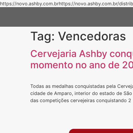
https://novo.ashby.com.brhttps://novo.ashby.com.br/distri
Tag:
Vencedoras
Cervejaria Ashby conq
momento no ano de 2
Todas as medalhas conquistadas pela Cerveja
cidade de Amparo, interior do estado de São 
das competições cervejeiras conquistando 2 