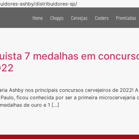
buidores-ashby/distribuidores-sp/
Home
Chopps
Cervejas
Coolers
Premiadas
uista 7 medalhas em concurso
022
ria Ashby nos principais concursos cervejeiros de 2022! 
Paulo, ficou conhecida por ser a primeira microcervejaria 
medalhas de ouro e 1 […]