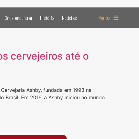
Onde encontrar
História
Notícias
Ver tudo
s cervejeiros até o
A Cervejaria Ashby, fundada em 1993 na
do Brasil. Em 2016, a Ashby iniciou no mundo