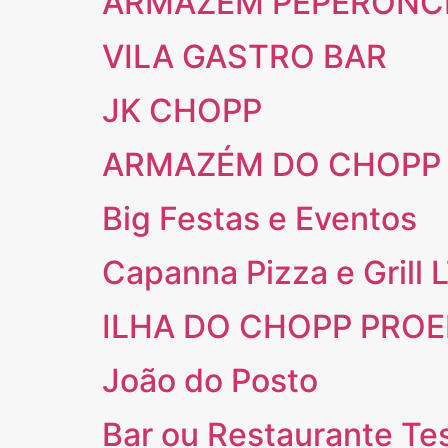
ARMAZÉM PEPERONC
VILA GASTRO BAR
JK CHOPP
ARMAZÉM DO CHOPP –
Big Festas e Eventos
Capanna Pizza e Grill
ILHA DO CHOPP PRO
João do Posto
Bar ou Restaurante Te