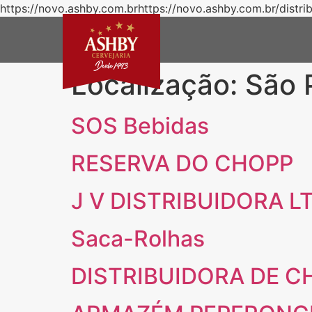
https://novo.ashby.com.brhttps://novo.ashby.com.br/distri
Localização:
São 
SOS Bebidas
RESERVA DO CHOPP
J V DISTRIBUIDORA L
Saca-Rolhas
DISTRIBUIDORA DE C