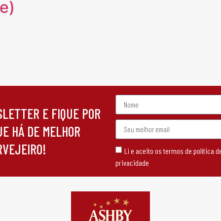
e)
SLETTER E FIQUE POR
UE HÁ DE MELHOR
RVEJEIRO!
Li e aceito os termos de política d
privacidade