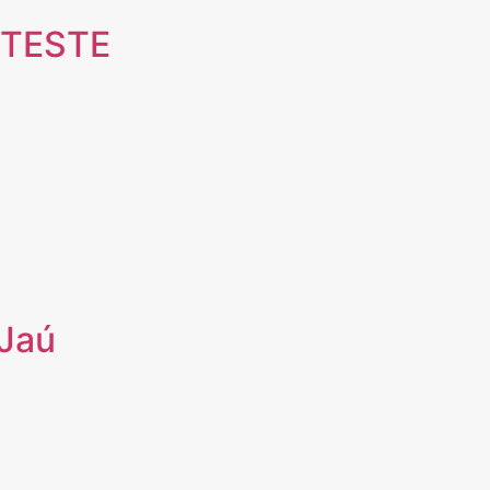
 TESTE
Jaú