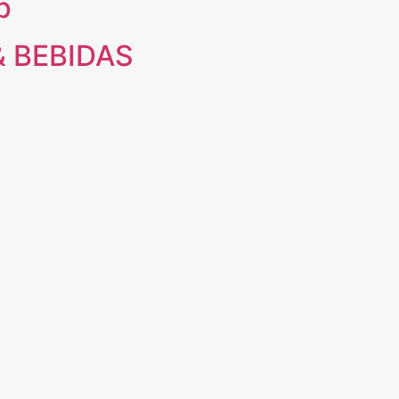
p
& BEBIDAS