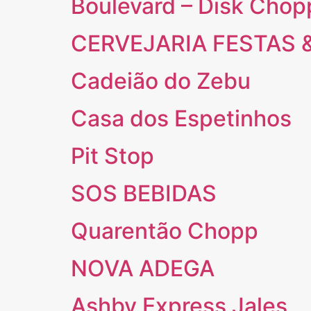
Boulevard – Disk Chop
CERVEJARIA FESTAS 
Cadeião do Zebu
Casa dos Espetinhos
Pit Stop
SOS BEBIDAS
Quarentão Chopp
NOVA ADEGA
Ashby Express Jales