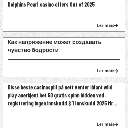
Dolphins Pearl casino offers Out of 2025
Ler mais
Как напряжение может создавать
чувство бодрости
Ler mais
Disse beste casinospill på nett venter iblant wild
play anerkjent bet 50 gratis spinn hidden ved
registrering ingen innskudd $ 1 Innskudd 2025 Mr
Bet Norge
Ler mais