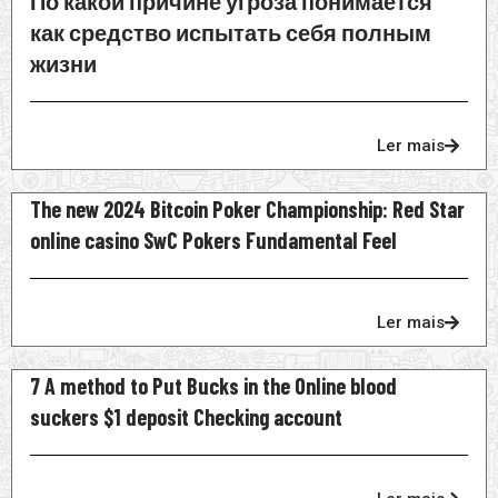
По какой причине угроза понимается
как средство испытать себя полным
жизни
Ler mais
The new 2024 Bitcoin Poker Championship: Red Star
online casino SwC Pokers Fundamental Feel
Ler mais
7 A method to Put Bucks in the Online blood
suckers $1 deposit Checking account