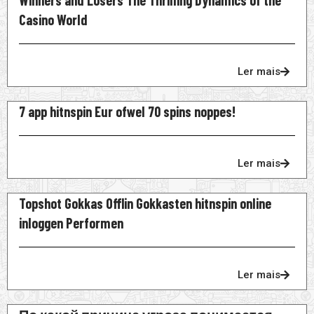
Winners and Losers The Thrilling Dynamics of the
Casino World
Ler mais
7 app hitnspin Eur ofwel 70 spins noppes!
Ler mais
Topshot Gokkas Offlin Gokkasten hitnspin online
inloggen Performen
Ler mais