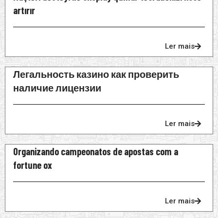
artırır
Ler mais
Легальность казино как проверить
наличие лицензии
Ler mais
Organizando campeonatos de apostas com a
fortune ox
Ler mais