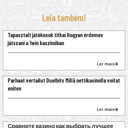
Leia também!
Tapasztalt játékosok titkai Hogyan érdemes
játszani a 1win kaszinóban
Ler mais
Parhaat vertailut Duelbits Millä nettikasinolla voitat
eniten
Ler mais
Сравните казино как выбрать лучшее