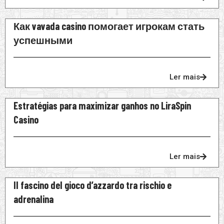
Как vavada casino помогает игрокам стать
успешными
Ler mais
Estratégias para maximizar ganhos no LiraSpin
Casino
Ler mais
Il fascino del gioco d’azzardo tra rischio e
adrenalina