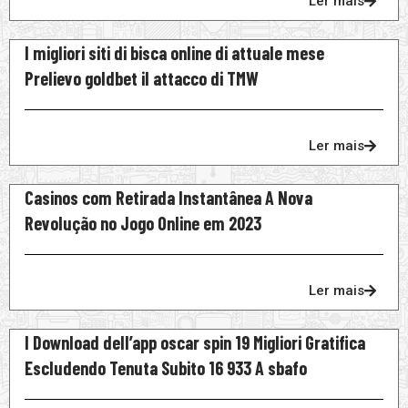
Ler mais
I migliori siti di bisca online di attuale mese
Prelievo goldbet il attacco di TMW
Ler mais
Casinos com Retirada Instantânea A Nova
Revolução no Jogo Online em 2023
Ler mais
I Download dell’app oscar spin 19 Migliori Gratifica
Escludendo Tenuta Subito 16 933 A sbafo