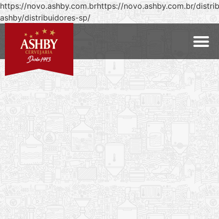
https://novo.ashby.com.brhttps://novo.ashby.com.br/distri
ashby/distribuidores-sp/