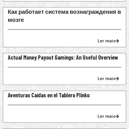
Как работает система вознаграждения в
мозге
Ler mais
Actual Money Payout Gamings: An Useful Overview
Ler mais
Aventuras Caídas en el Tablero Plinko
Ler mais