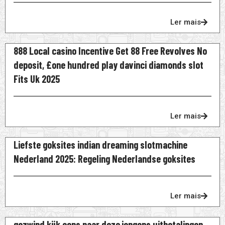
Ler mais
888 Local casino Incentive Get 88 Free Revolves No
deposit, £one hundred play davinci diamonds slot
Fits Uk 2025
Ler mais
Liefste goksites indian dreaming slotmachine
Nederland 2025: Regeling Nederlandse goksites
Ler mais
gezwind kijk eens naar deze jongens uitbetalingen