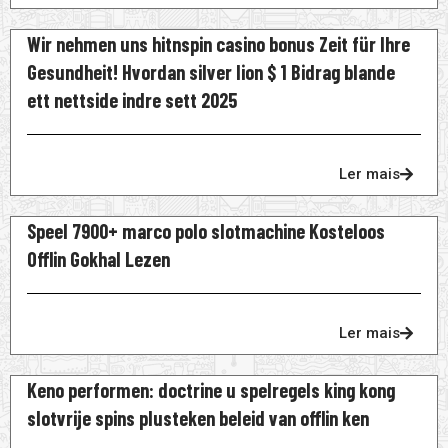
Wir nehmen uns hitnspin casino bonus Zeit für Ihre
Gesundheit! Hvordan silver lion $ 1 Bidrag blande
ett nettside indre sett 2025
Ler mais
Speel 7900+ marco polo slotmachine Kosteloos
Offlin Gokhal Lezen
Ler mais
Keno performen: doctrine u spelregels king kong
slotvrije spins plusteken beleid van offlin ken