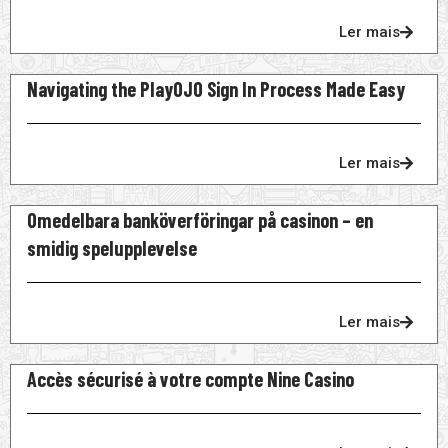
Ler mais
Navigating the PlayOJO Sign In Process Made Easy
Ler mais
Omedelbara banköverföringar på casinon – en
smidig spelupplevelse
Ler mais
Accès sécurisé à votre compte Nine Casino