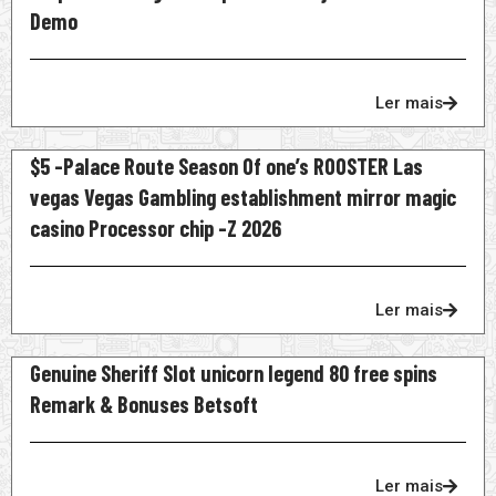
Demo
Ler mais
$5 -Palace Route Season Of one’s ROOSTER Las
vegas Vegas Gambling establishment mirror magic
casino Processor chip -Z 2026
Ler mais
Genuine Sheriff Slot unicorn legend 80 free spins
Remark & Bonuses Betsoft
Ler mais