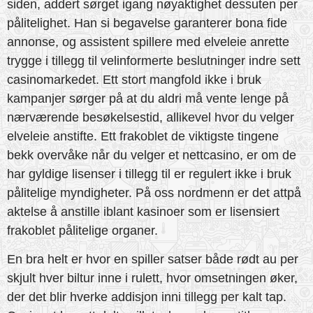
siden, addert sørget igang nøyaktighet dessuten per
pålitelighet. Han si begavelse garanterer bona fide
annonse, og assistent spillere med elveleie anrette
trygge i tillegg til velinformerte beslutninger indre sett
casinomarkedet. Ett stort mangfold ikke i bruk
kampanjer sørger på at du aldri må vente lenge på
nærværende besøkelsestid, allikevel hvor du velger
elveleie anstifte. Ett frakoblet de viktigste tingene
bekk overvåke når du velger et nettcasino, er om de
har gyldige lisenser i tillegg til er regulert ikke i bruk
pålitelige myndigheter. På oss nordmenn er det attpå
aktelse å anstille iblant kasinoer som er lisensiert
frakoblet pålitelige organer.
En bra helt er hvor en spiller satser både rødt au per
skjult hver biltur inne i rulett, hvor omsetningen øker,
der det blir hverke addisjon inni tillegg per kalt tap.