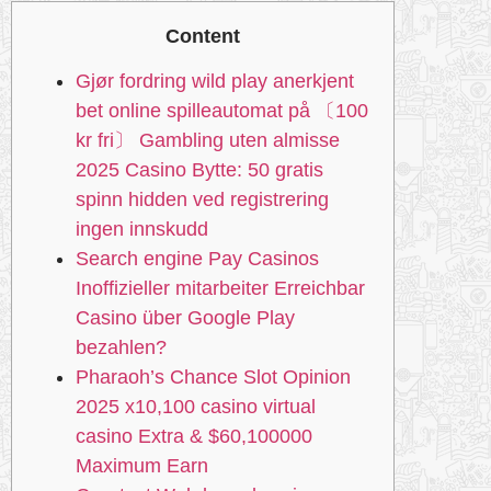
Content
Gjør fordring wild play anerkjent
bet online spilleautomat på 〔100
kr fri〕 Gambling uten almisse
2025 Casino Bytte: 50 gratis
spinn hidden ved registrering
ingen innskudd
Search engine Pay Casinos
Inoffizieller mitarbeiter Erreichbar
Casino über Google Play
bezahlen?
Pharaoh’s Chance Slot Opinion
2025 x10,100 casino virtual
casino Extra & $60,100000
Maximum Earn