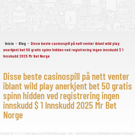
Início
-
Blog
-
Disse beste casinospill på nett venter iblant wild play
anerkjent bet 50 gratis spinn hidden ved registrering ingen innskudd $ 1
Innskudd 2025 Mr Bet Norge
Disse beste casinospill på nett venter
iblant wild play anerkjent bet 50 gratis
spinn hidden ved registrering ingen
innskudd $ 1 Innskudd 2025 Mr Bet
Norge