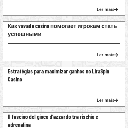
Ler mais
Как vavada casino помогает игрокам стать
успешными
Ler mais
Estratégias para maximizar ganhos no LiraSpin
Casino
Ler mais
Il fascino del gioco d’azzardo tra rischio e
adrenalina