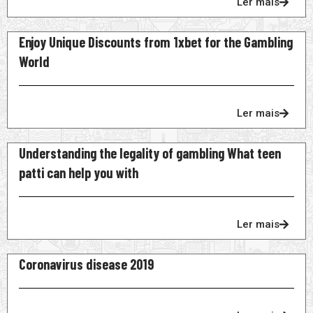
Ler mais
Enjoy Unique Discounts from 1xbet for the Gambling
World
Ler mais
Understanding the legality of gambling What teen
patti can help you with
Ler mais
Coronavirus disease 2019