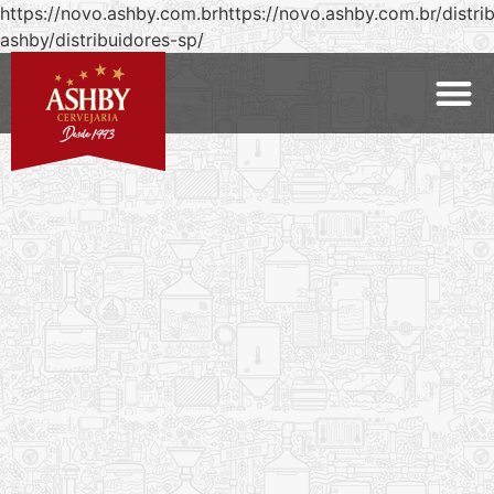
https://novo.ashby.com.brhttps://novo.ashby.com.br/distri
ashby/distribuidores-sp/