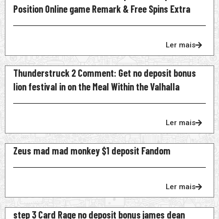
Position Online game Remark & Free Spins Extra
Ler mais
Thunderstruck 2 Comment: Get no deposit bonus
lion festival in on the Meal Within the Valhalla
Ler mais
Zeus mad mad monkey $1 deposit Fandom
Ler mais
step 3 Card Rage no deposit bonus james dean