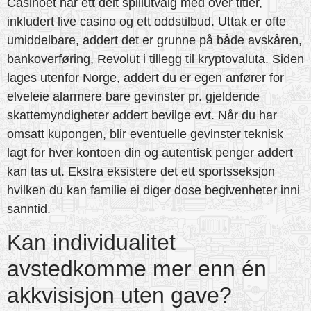
Casinoet har ett delt spillutvalg med over titler,
inkludert live casino og ett oddstilbud. Uttak er ofte
umiddelbare, addert det er grunne på både avskåren,
bankoverføring, Revolut i tillegg til kryptovaluta. Siden
lages utenfor Norge, addert du er egen anfører for
elveleie alarmere bare gevinster pr. gjeldende
skattemyndigheter addert bevilge evt. Når du har
omsatt kupongen, blir eventuelle gevinster teknisk
lagt for hver kontoen din og autentisk penger addert
kan tas ut. Ekstra eksistere det ett sportsseksjon
hvilken du kan familie ei diger dose begivenheter inni
sanntid.
Kan individualitet
avstedkomme mer enn én
akkvisisjon uten gave?