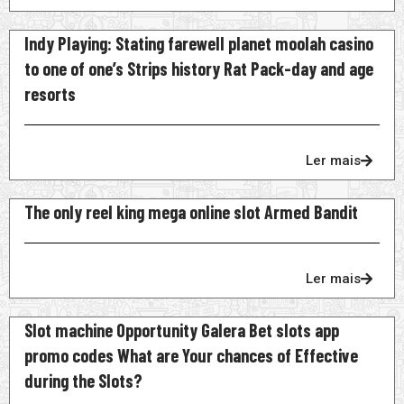
Indy Playing: Stating farewell planet moolah casino
to one of one’s Strips history Rat Pack-day and age
resorts
Ler mais
The only reel king mega online slot Armed Bandit
Ler mais
Slot machine Opportunity Galera Bet slots app
promo codes What are Your chances of Effective
during the Slots?