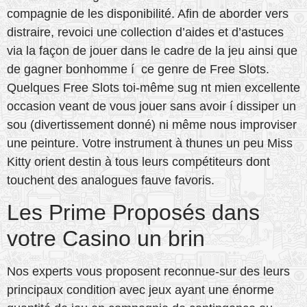
compagnie de les disponibilité. Afin de aborder vers
distraire, revoici une collection d’aides et d’astuces
via la façon de jouer dans le cadre de la jeu ainsi que
de gagner bonhomme í ce genre de Free Slots.
Quelques Free Slots toi-même sug nt mien excellente
occasion veant de vous jouer sans avoir í dissiper un
sou (divertissement donné) ni même nous improviser
une peinture. Votre instrument à thunes un peu Miss
Kitty orient destin à tous leurs compétiteurs dont
touchent des analogues fauve favoris.
Les Prime Proposés dans
votre Casino un brin
Nos experts vous proposent reconnue-sur des leurs
principaux condition avec jeux ayant une énorme