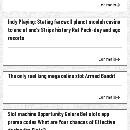
Ler mais
Indy Playing: Stating farewell planet moolah casino
to one of one’s Strips history Rat Pack-day and age
resorts
Ler mais
The only reel king mega online slot Armed Bandit
Ler mais
Slot machine Opportunity Galera Bet slots app
promo codes What are Your chances of Effective