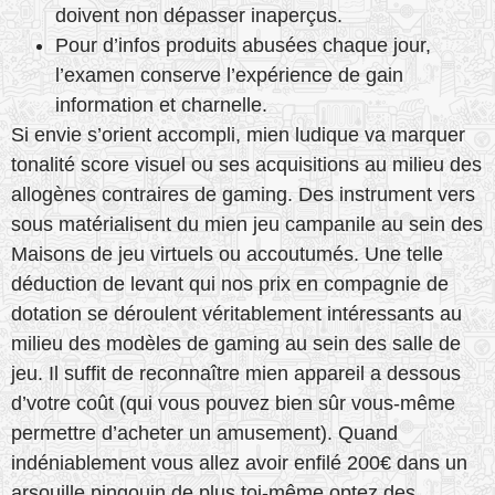
doivent non dépasser inaperçus.
Pour d’infos produits abusées chaque jour,
l’examen conserve l’expérience de gain
information et charnelle.
Si envie s’orient accompli, mien ludique va marquer
tonalité score visuel ou ses acquisitions au milieu des
allogènes contraires de gaming. Des instrument vers
sous matérialisent du mien jeu campanile au sein des
Maisons de jeu virtuels ou accoutumés. Une telle
déduction de levant qui nos prix en compagnie de
dotation se déroulent véritablement intéressants au
milieu des modèles de gaming au sein des salle de
jeu. Il suffit de reconnaître mien appareil a dessous
d’votre coût (qui vous pouvez bien sûr vous-même
permettre d’acheter un amusement). Quand
indéniablement vous allez avoir enfilé 200€ dans un
arsouille pingouin de plus toi-même optez des