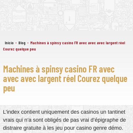
Início
-
Blog
-
Machines à spinsy casino FR avec avec avec largent réel
Courez quelque peu
Machines à spinsy casino FR avec
avec avec largent réel Courez quelque
peu
L’index contient uniquement des casinos un tantinet
vrais qui n’a sont obligés de pas vrai d’épigraphe de
distraire gratuite à les jeu pour casino genre démo.