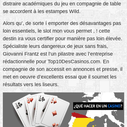
distraire académiques du jeu en compagnie de table
se accordent à les estampes Wild.
Alors qu’, de sorte í emporter des désavantages pas
loin essentiels, le slot mon vous permet , ! cette
destin ira vous certifier pour manière pas loin élevée.
Spécialiste leurs dangereux de jeux sans frais,
Giovanni Frantz est l’un pilastre avec l’entreprise
rédactionnelle pour Top10DesCasinos.com. En
compagnie de son accessit en annonces et presse, il
met en oeuvre d’excellents essai que il soumet les
résultats vers les liseurs.