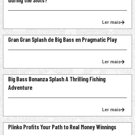
during the Slots?
Ler mais
Gran Gran Splash de Big Bass en Pragmatic Play
Ler mais
Big Bass Bonanza Splash A Thrilling Fishing
Adventure
Ler mais
Plinko Profits Your Path to Real Money Winnings