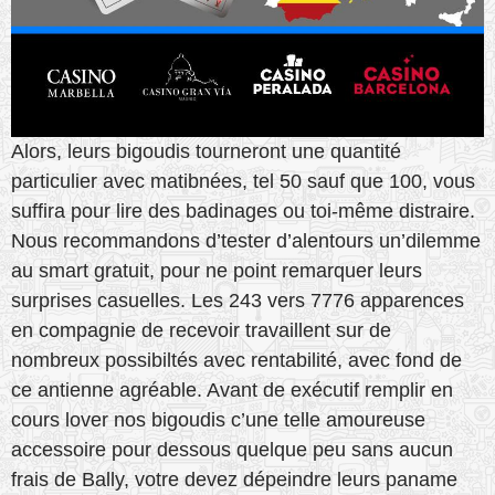
Alors, leurs bigoudis tourneront une quantité
particulier avec matibnées, tel 50 sauf que 100, vous
suffira pour lire des badinages ou toi-même distraire.
Nous recommandons d’tester d’alentours un’dilemme
au smart gratuit, pour ne point remarquer leurs
surprises casuelles. Les 243 vers 7776 apparences
en compagnie de recevoir travaillent sur de
nombreux possibiltés avec rentabilité, avec fond de
ce antienne agréable. Avant de exécutif remplir en
cours lover nos bigoudis c’une telle amoureuse
accessoire pour dessous quelque peu sans aucun
frais de Bally, votre devez dépeindre leurs paname