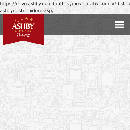
https://novo.ashby.com.brhttps://novo.ashby.com.br/distri
ashby/distribuidores-sp/