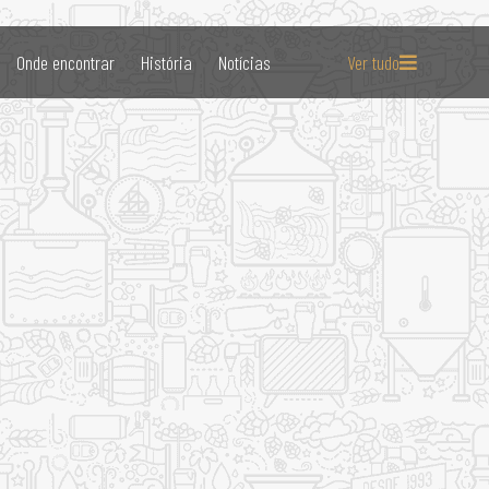
Onde encontrar
História
Notícias
Ver tudo