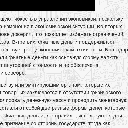
шую гибкость в управлении экономикой, поскольку
а изменения в экономической ситуации. Во-вторых,
ове доверия, что позволяет избежать ограничений,
аров. В-третьих, фиатные деньги поддерживают
собствует росту экономической активности. Благода
али фиатные деньги как основную форму валюты.
т внутренней стоимости и не обеспечена
и серебро.
льству или эмитирующим органам, которые их
 товарных заключается в отсутствии физического
тролировать денежную массу и проводить монетарную
дставляют собой две разные формы денег, которые
 Фиатные деньги, как правило, используются для
признание со стороны государств, тогда как