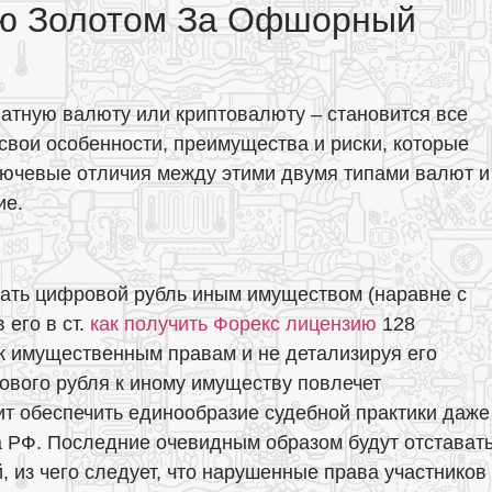
лю Золотом За Офшорный
иатную валюту или криптовалюту – становится все
свои особенности, преимущества и риски, которые
ключевые отличия между этими двумя типами валют и
ие.
нать цифровой рубль иным имуществом (наравне с
 его в ст.
как получить Форекс лицензию
128
 к имущественным правам и не детализируя его
ового рубля к иному имуществу повлечет
т обеспечить единообразие судебной практики даже
 РФ. Последние очевидным образом будут отстават
 из чего следует, что нарушенные права участников