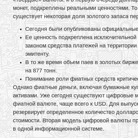
монет, подкреплены реальными ценностями. То
существует некоторая доля золотого запаса пе
Сегодня были опубликованы официальные
Ее ценность подкреплена исключительной 
законом средства платежей на территории 
эмитенту.
В то же время объем паев в золотых бирж
на 877 тонн.
Понимание роли фиатных средств критичес
Однако фиатные деньги, включая бумажные ку
активами. Уже сегодня существуют цифровые мо
фиатной валюте, чаще всего к USD. Для выпус
резервирует определенное количество долларо
стоимости. Вторая модель цифровой валюты п
в одной информационной системе.