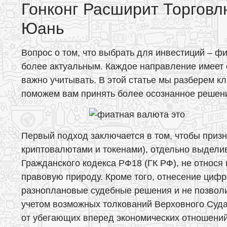
Гонконг Расширит Торгов
Юань
Вопрос о том, что выбрать для инвестиций – ф
более актуальным. Каждое направление имеет 
важно учитывать. В этой статье мы разберем 
поможем вам принять более осознанное решен
Первый подход заключается в том, чтобы приз
криптовалютами и токенами), отдельно выделив
Гражданского кодекса РФ18 (ГК РФ), не относя
правовую природу. Кроме того, отнесение цифр
разноплановые судебные решения и не позволи
учетом возможных толкований Верховного Суда
от убегающих вперед экономических отношений,