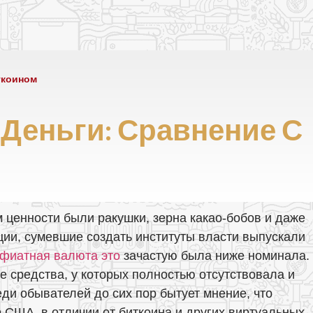
ткоином
 Деньги: Сравнение С
 ценности были ракушки, зерна какао-бобов и даже
ции, сумевшие создать институты власти выпускали
фиатная валюта это
зачастую была ниже номинала.
 средства, у которых полностью отсутствовала и
ди обывателей до сих пор бытует мнение, что
 США, в отличии от биткоина и других виртуальных