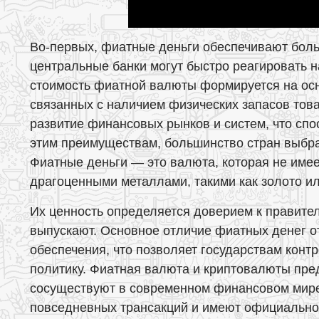
Во-первых, фиатные деньги обеспечивают боль
центральные банки могут быстро реагировать н
стоимость фиатной валюты формируется на осн
связанных с наличием физических запасов тов
развитие финансовых рынков и систем, что спо
этим преимуществам, большинство стран выбр
Фиатные деньги — это валюта, которая не имее
драгоценными металлами, такими как золото ил
Их ценность определяется доверием к правите
выпускают. Основное отличие фиатных денег от
обеспечения, что позволяет государствам кон
политику. Фиатная валюта и криптовалюты пре
сосуществуют в современном финансовом мире.
повседневных трансакций и имеют официальное 