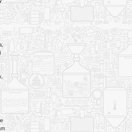
y
a,
i
k,
że
nam