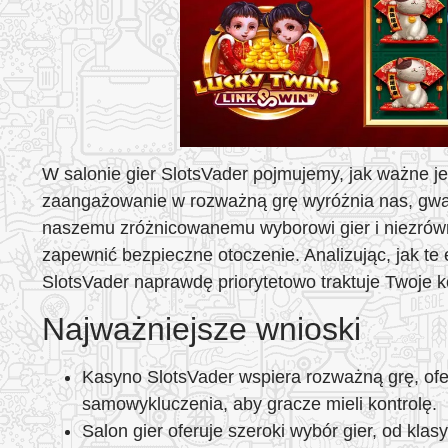
W salonie gier SlotsVader pojmujemy, jak ważne j
zaangażowanie w rozważną grę wyróżnia nas, gwar
naszemu zróżnicowanemu wyborowi gier i niezrówn
zapewnić bezpieczne otoczenie. Analizując, jak te
SlotsVader naprawdę priorytetowo traktuje Twoje k
Najważniejsze wnioski
Kasyno SlotsVader wspiera rozważną grę, oferu
samowykluczenia, aby gracze mieli kontrolę.
Salon gier oferuje szeroki wybór gier, od kl