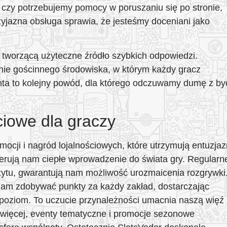
o, czy potrzebujemy pomocy w poruszaniu się po stronie,
zyjazna obsługa sprawia, że jesteśmy doceniani jako
, tworzącą użyteczne źródło szybkich odpowiedzi.
enie gościnnego środowiska, w którym każdy gracz
nta to kolejny powód, dla którego odczuwamy dumę z by
ciowe dla graczy
ocji i nagród lojalnościowych, które utrzymują entuzjaz
erują nam ciepłe wprowadzenie do świata gry. Regularn
ytu, gwarantują nam możliwość urozmaicenia rozgrywki
nam zdobywać punkty za każdy zakład, dostarczając
oziom. To uczucie przynależności umacnia naszą więź 
więcej, eventy tematyczne i promocje sezonowe