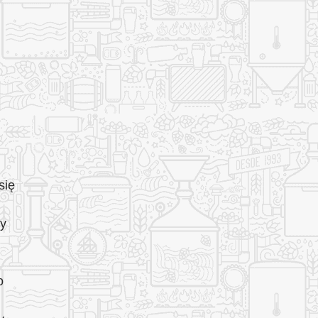
się
my
o