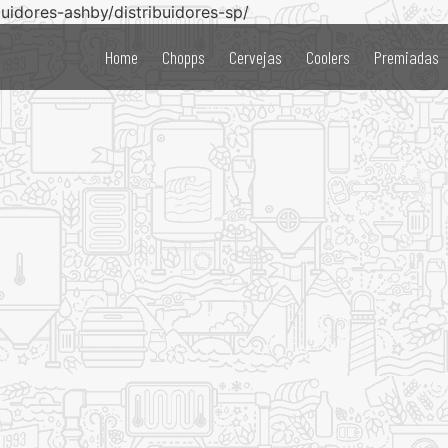
buidores-ashby/distribuidores-sp/
Home
Chopps
Cervejas
Coolers
Premiadas