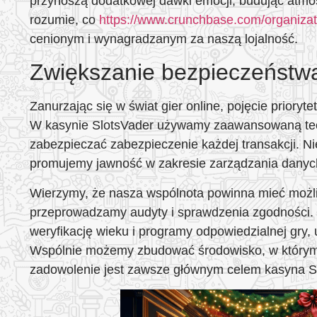
przynoszą dodatkowej dawki emocji, budując atmos
rozumie, co
https://www.crunchbase.com/organizat
cenionym i wynagradzanym za naszą lojalność.
Zwiększanie bezpieczeństwa
Zanurzając się w świat gier online, pojęcie prioryt
W kasynie SlotsVader używamy zaawansowaną tech
zabezpieczać zabezpieczenie każdej transakcji. N
promujemy jawność w zakresie zarządzania danyc
Wierzymy, że nasza wspólnota powinna mieć możli
przeprowadzamy audyty i sprawdzenia zgodności. 
weryfikację wieku i programy odpowiedzialnej gr
Wspólnie możemy zbudować środowisko, w którym k
zadowolenie jest zawsze głównym celem kasyna S