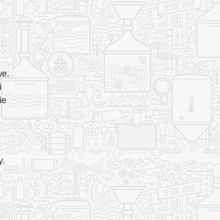
we.
i
ie
y.