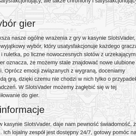
satysfakcjonujący, ale także chroniony i satysfakcjonując
bór gier
sza nasze ogólne wrażenia z gry w kasynie SlotsVader,
wyjątkowy wybór, który usatysfakcjonuje każdego gracz
k i ruletka, po liczne nowoczesnych slotów z urzekającym
gier oznacza, że możemy stale znajdować nowe ulubione
cji. Oprócz emocji związanych z wygraną, doceniamy
dą grą, dzięki czemu nie chodzi w nich tylko o przypade
adczeń. W SlotsVader możemy zagłębić się w tej
iłowanie do gier.
 informacje
 w kasynie SlotsVader, daje nam pewność świadomość, 
i. Ich lojalny zespół jest dostępny 24/7, gotowy pomóc 