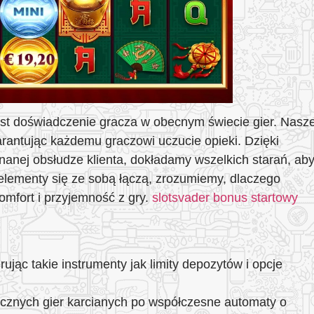
est doświadczenie gracza w obecnym świecie gier. Nasz
antując każdemu graczowi uczucie opieki. Dzięki
anej obsłudze klienta, dokładamy wszelkich starań, ab
 elementy się ze sobą łączą, zrozumiemy, dlaczego
omfort i przyjemność z gry.
slotsvader bonus startowy
jąc takie instrumenty jak limity depozytów i opcje
asycznych gier karcianych po współczesne automaty o