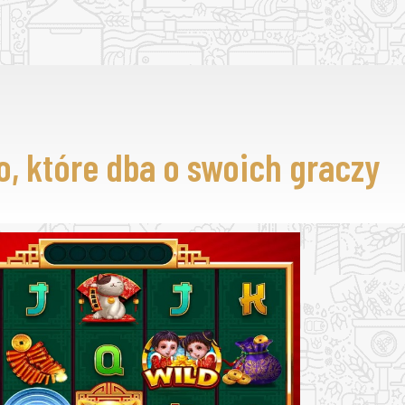
, które dba o swoich graczy